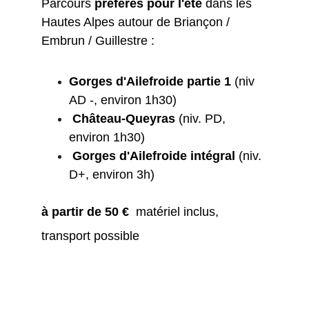
Parcours 
préférés pour l'été
 dans les 
Hautes Alpes autour de Briançon / 
Embrun / Guillestre : 
Gorges d'Ailefroide partie 1
 (
niv 
AD -, environ 1h30)
Château-Queyras
 (
niv. PD, 
environ 1h30)
Gorges d'Ailefroide intégral
 (
niv. 
D+, environ 3h)
à partir de 50 €
  matériel inclus, 
transport possible